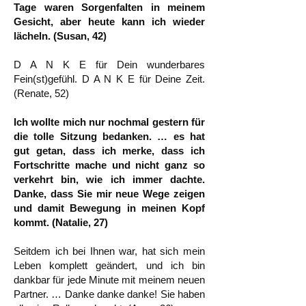
Tage waren Sorgenfalten in meinem
Gesicht, aber heute kann ich wieder
lächeln. (Susan, 42)
D A N K E für Dein wunderbares
Fein(st)gefühl. D A N K E für Deine Zeit.
(Renate, 52)
Ich wollte mich nur nochmal gestern für
die tolle Sitzung bedanken. … es hat
gut getan, dass ich merke, dass ich
Fortschritte mache und nicht ganz so
verkehrt bin, wie ich immer dachte.
Danke, dass Sie mir neue Wege zeigen
und damit Bewegung in meinen Kopf
kommt. (Natalie, 27)
Seitdem ich bei Ihnen war, hat sich mein
Leben komplett geändert, und ich bin
dankbar für jede Minute mit meinem neuen
Partner. … Danke danke danke! Sie haben