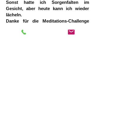
Sonst hatte ich Sorgenfalten im
Gesicht, aber heute kann ich wieder
lächeln.
Danke für die Meditations-Challenge
(Susan, 42)
Impressum
|
Datenschutz
|
Abrechnung
ANSCHRIFT