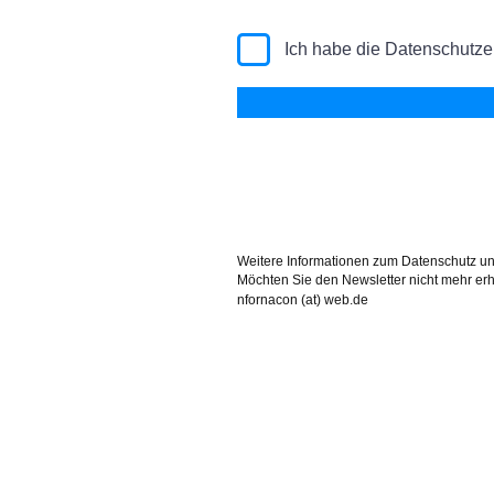
Ich habe die Datenschutze
Weitere Informationen zum Datenschutz un
Möchten Sie den Newsletter nicht mehr erh
nfornacon (at) web.de
LEISTUNGEN