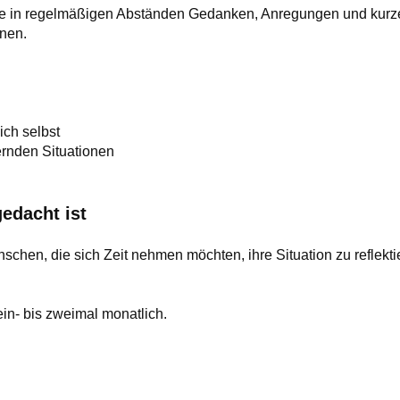
Sie in regelmäßigen Abständen Gedanken, Anregungen und kur
nnen.
ich selbst
ernden Situationen
edacht ist
nschen, die sich Zeit nehmen möchten, ihre Situation zu reflekti
ein- bis zweimal monatlich.