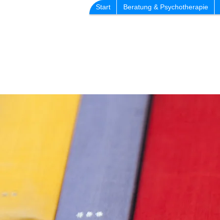
Start
Beratung & Psychotherapie