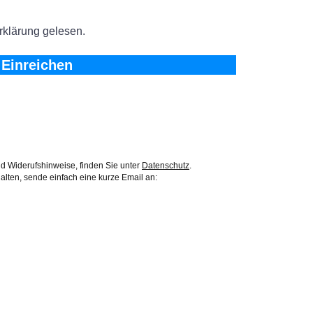
rklärung gelesen.
Einreichen
d Widerufshinweise, finden Sie unter
Datenschutz
.
alten, sende einfach eine kurze Email an: