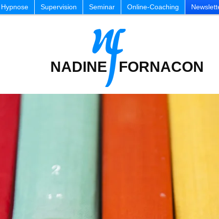
Hypnose
Supervision
Seminar
Online-Coaching
Newslett
NADINE FORNACON