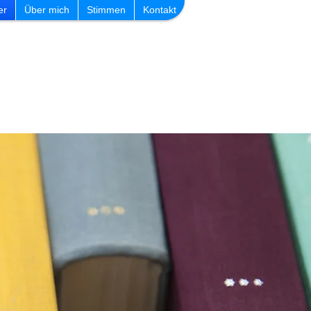
er
Über mich
Stimmen
Kontakt