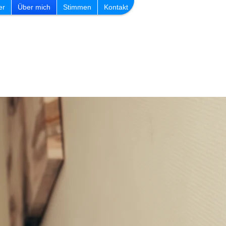
er
Über mich
Stimmen
Kontakt