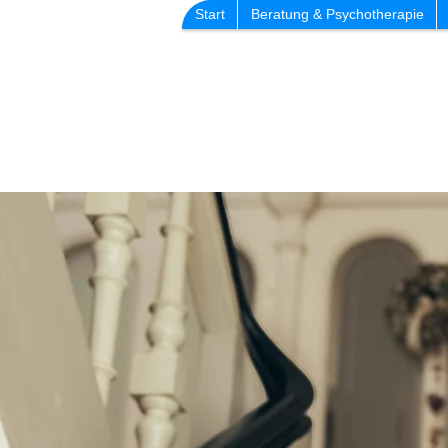
Start
Beratung & Psychotherapie