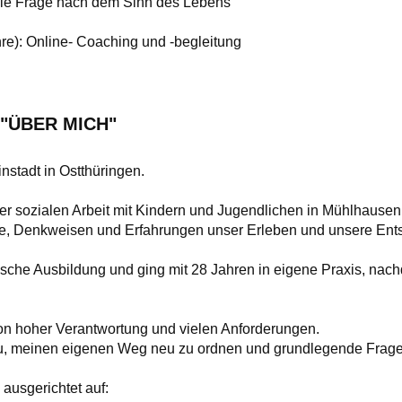
e Frage nach dem Sinn des Lebens
e): Online- Coaching und -begleitung
n "ÜBER MICH"
instadt in Ostthüringen.
er sozialen Arbeit mit Kindern und Jugendlichen in Mühlhausen
se, Denkweisen und Erfahrungen unser Erleben und unsere Ent
sche Ausbildung und ging mit 28 Jahren in eigene Praxis, nach
on hoher Verantwortung und vielen Anforderungen.
zu, meinen eigenen Weg neu zu ordnen und grundlegende Frage
 ausgerichtet auf: