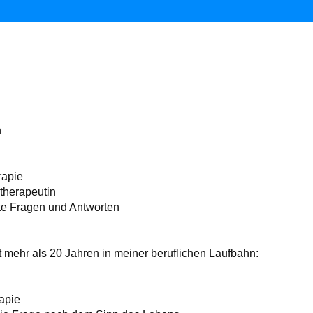
h
rapie
herapeutin
te Fragen und Antworten
 mehr als 20 Jahren in meiner beruflichen Laufbahn:
apie