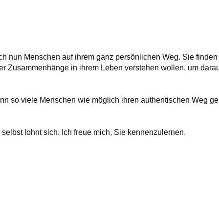
 ich nun Menschen auf ihrem ganz persönlichen Weg. Sie finden
oder Zusammenhänge in ihrem Leben verstehen wollen, um dar
enn so viele Menschen wie möglich ihren authentischen Weg ge
selbst lohnt sich. Ich freue mich, Sie kennenzulernen.