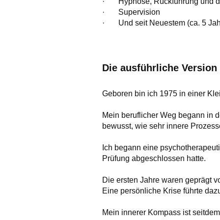
· Hypnose, Rückführung und di
· Supervision
· Und seit Neuestem (ca. 5 Jahr
Die ausführliche Versio
​Geboren bin ich 1975 in einer Kle
Mein beruflicher Weg begann in d
bewusst, wie sehr innere Prozes
Ich begann eine psychotherapeuti
Prüfung abgeschlossen hatte.
Die ersten Jahre waren geprägt v
Eine persönliche Krise führte da
Mein innerer Kompass ist seitdem