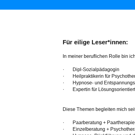
Für eilige Leser*innen:
In meiner beruflichen Rolle bin ic
· Dipl-Sozialpädagogin
· Heilpraktikerin für Psychothe
· Hypnose- und Entspannungst
· Expertin für Lösungsorientier
Diese Themen begleiten mich seit
· Paarberatung + Paartherapie
· Einzelberatung + Psychother