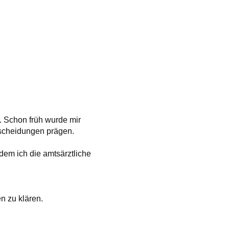
. Schon früh wurde mir
scheidungen prägen.
dem ich die amtsärztliche
n zu klären.