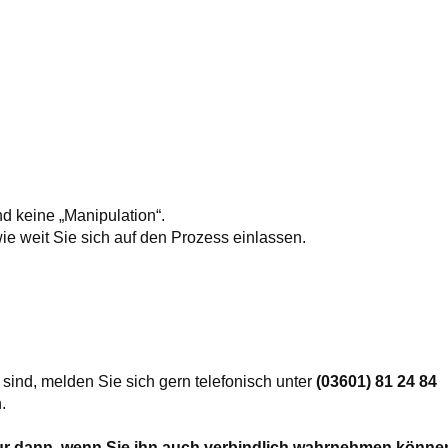
nd keine „Manipulation“.
wie weit Sie sich auf den Prozess einlassen.
sind, melden Sie sich gern telefonisch unter
(03601) 81 24 84
.
nur dann, wenn Sie ihn auch verbindlich wahrnehmen könne