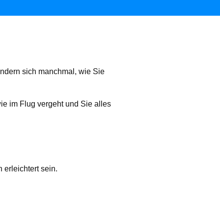
wundern sich manchmal, wie Sie
 wie im Flug vergeht und Sie alles
rleichtert sein.