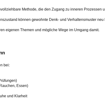
vollziehbare Methode, die den Zugang zu inneren Prozessen un
nszustand können gewohnte Denk- und Verhaltensmuster neu b
hren eigenen Themen und mögliche Wege im Umgang damit.
nn
n bei:
 Prüfungen)
 Rauchen, Essen)
uhe und Klarheit