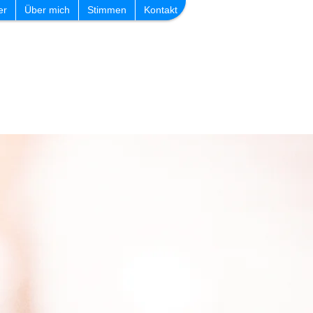
er
Über mich
Stimmen
Kontakt