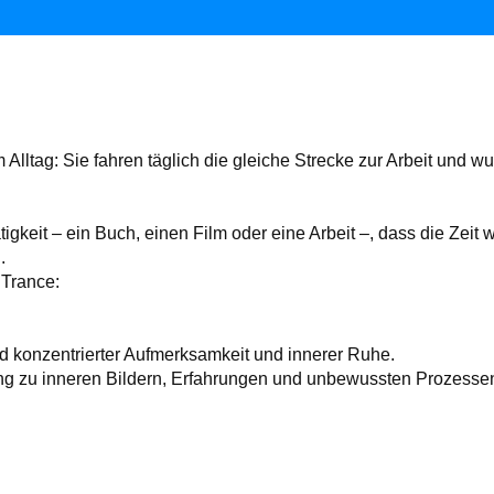
Alltag: Sie fahren täglich die gleiche Strecke zur Arbeit und 
ätigkeit – ein Buch, einen Film oder eine Arbeit –, dass die Zeit
.
 Trance:
nd konzentrierter Aufmerksamkeit und innerer Ruhe.
g zu inneren Bildern, Erfahrungen und unbewussten Prozessen e