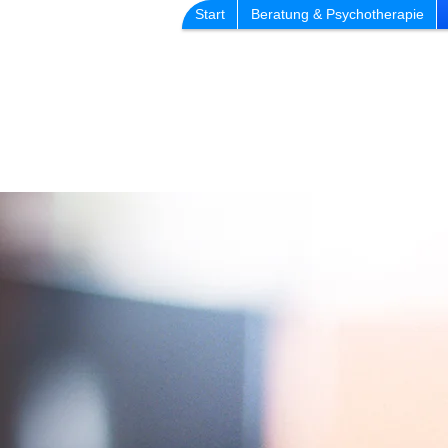
Start
Beratung & Psychotherapie